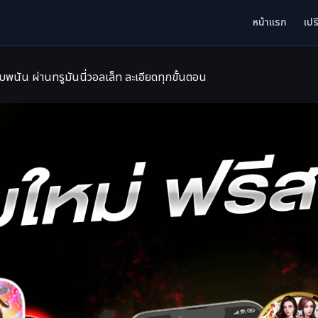
หน้าแรก
เปร
ว็บพนัน ผ่านทรูมันนี่วอลเล็ท ละเอียดทุกขั้นตอน