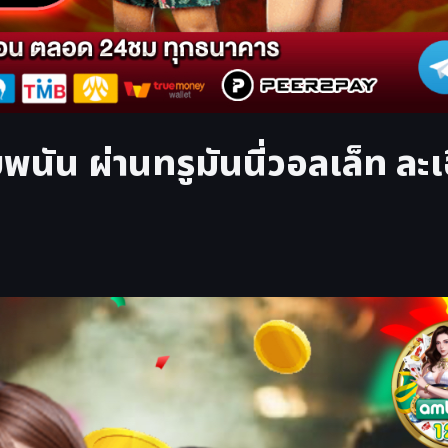
บพนัน ผ่านทรูมันนี่วอลเล็ท ละเ