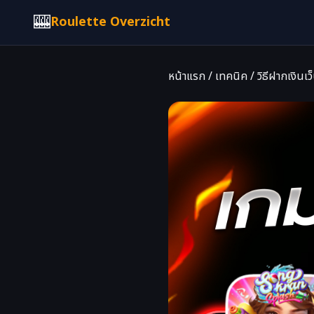
🎰
Roulette Overzicht
หน้าแรก
/
เทคนิค
/
วิธีฝากเงินเ