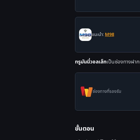
แนะนำ:
M98
ทรูมันนี่วอลเล็ท
เป็นช่องทางฝากที่
ช่องทางที่รองรับ
ขั้นตอน