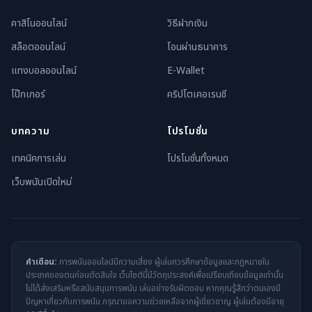
คาสิโนออนไลน์
วิธีฝากเงิน
สล็อตออนไลน์
โอนผ่านธนาคาร
แทงบอลออนไลน์
E-Wallet
โป๊กเกอร์
คริปโตเคอเรนซี
บทความ
โปรโมชั่น
เทคนิคการเล่น
โปรโมชั่นทั้งหมด
เว็บพนันเปิดใหม่
คำเตือน:
การพนันออนไลน์มีความเสี่ยง ผู้เล่นควรศึกษาข้อมูลและกฎหมายใน
ประเทศของตนก่อนตัดสินใจ เว็บไซต์นี้มีวัตถุประสงค์เพื่อเปรียบเทียบข้อมูลเท่านั้น
ไม่ได้ส่งเสริมหรือสนับสนุนการพนัน เล่นอย่างรับผิดชอบ หากคุณรู้สึกว่าตนเองมี
ปัญหาเกี่ยวกับการพนัน กรุณาขอความช่วยเหลือจากผู้เชี่ยวชาญ ผู้เล่นต้องมีอายุ