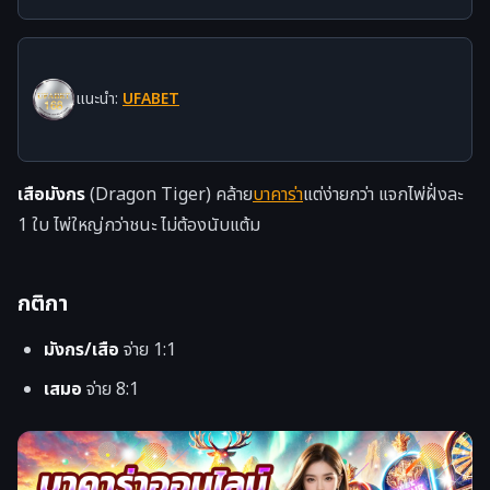
แนะนำ:
UFABET
เสือมังกร
(Dragon Tiger) คล้าย
บาคาร่า
แต่ง่ายกว่า แจกไพ่ฝั่งละ
1 ใบ ไพ่ใหญ่กว่าชนะ ไม่ต้องนับแต้ม
กติกา
มังกร/เสือ
จ่าย 1:1
เสมอ
จ่าย 8:1