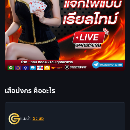
เสือมังกร คืออะไร
แนะนำ:
Gclub