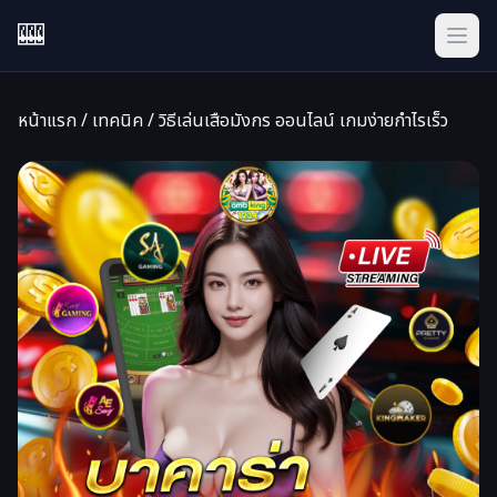
🎰
หน้าแรก
/
เทคนิค
/
วิธีเล่นเสือมังกร ออนไลน์ เกมง่ายกำไรเร็ว