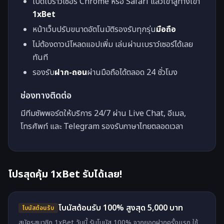
เปิดเบราว์เซอร์ Chrome หรือ Safari แล้วเข้าสู่ทางเข้า
1xBet
หน้าเว็บปรับขนาดอัตโนมัติรองรับทุกรุ่น
มือถือ
ไม่ต้องดาวน์โหลดแอปเพิ่ม เล่นผ่านเบราว์เซอร์ได้เลย
ทันที
รองรับ
ฝาก-ถอน
ผ่านมือถือได้ตลอด 24 ชั่วโมง
ช่องทางติดต่อ
มีทีมซัพพอร์ตให้บริการ 24/7 ผ่าน Live Chat, อีเมล,
โทรศัพท์ และ Telegram รองรับภาษาไทยตลอดเวลา
โปรสุดคุ้ม 1xBet รับได้เลย!
โบนัสต้อนรับ 100% สูงสุด 5,000 บาท
โบนัสต้อนรับ
สมัครสมาชิก 1xBet วันนี้ รับโบนัส 100% จากยอดฝากครั้งแรก ใช้