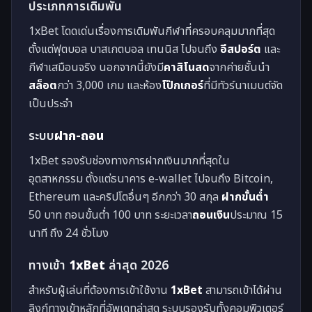
ประเภทการเดิมพัน
1xBet โดดเด่นเรื่องการเดิมพันกีฬาที่ครอบคลุมมากที่สุด
ตั้งแต่ฟุตบอล บาสเกตบอล เทนนิส ไปจนถึง
อีสปอร์ต
และ
กีฬาเสมือนจริง นอกจากนี้ยังมี
คาสิโนสด
จากค่ายชั้นนำ
สล็อต
กว่า 3,000 เกม และห้อง
โป๊กเกอร์
ที่มีทัวร์นาเมนต์จัด
เป็นประจำ
ระบบ
ฝาก-ถอน
1xBet รองรับช่องทางการฝากเงินมากที่สุดใน
อุตสาหกรรม ตั้งแต่ธนาคาร e-wallet ไปจนถึง Bitcoin,
Ethereum และคริปโตอื่นๆ อีกกว่า 30 สกุล
ฝากขั้นต่ำ
50 บาท ถอนขั้นต่ำ 100 บาท ระยะเวลา
ถอนเงิน
ประมาณ 15
นาที ถึง 24 ชั่วโมง
ทางเข้า
1xBet
ล่าสุด 2026
สำหรับผู้เล่นที่ต้องการเข้าใช้งาน
1xBet
สามารถเข้าได้ผ่าน
ลิงก์ทางเข้าหลักที่อัพเดทล่าสุด ระบบรองรับทั้งคอมพิวเตอร์