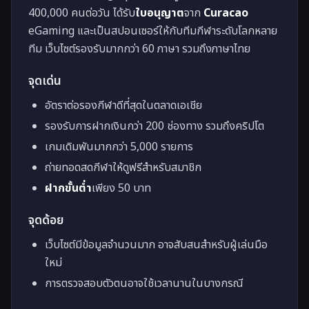
400,000 คนต่อวัน ได้รับ
ใบอนุญาต
จาก
Curacao
eGaming และเป็นสปอนเซอร์ให้กับทีมกีฬาระดับโลกหลาย
ทีม เว็บไซต์รองรับมากกว่า 60 ภาษา รวมถึงภาษาไทย
จุดเด่น
อัตราต่อรองกีฬาดีที่สุดในตลาดเอเชีย
รองรับการฝากเงินกว่า 200 ช่องทาง รวมถึงคริปโต
เกมเดิมพันมากกว่า 5,000 รายการ
ถ่ายทอดสดกีฬาให้ดูฟรีสำหรับสมาชิก
ฝากขั้นต่ำ
เพียง 50 บาท
จุดด้อย
เว็บไซต์มีข้อมูลจำนวนมาก อาจสับสนสำหรับผู้เล่นมือ
ใหม่
การตรวจสอบตัวตนอาจใช้เวลานานในบางกรณี