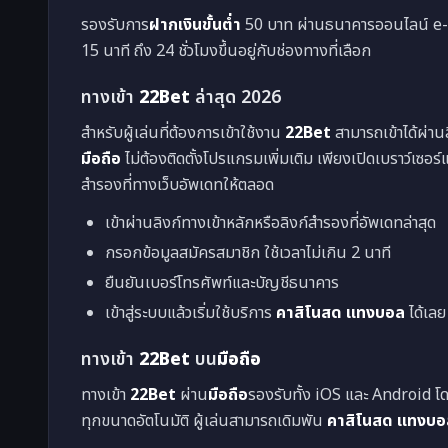
รองรับการ
ฝากเงินขั้นต่ำ
50 บาท ผ่านธนาคารออนไลน์ e-w
15 นาที ถึง 24 ชั่วโมงขึ้นอยู่กับช่องทางที่เลือก
ทางเข้า
22Bet
ล่าสุด 2026
สำหรับผู้เล่นที่ต้องการเข้าใช้งาน
22Bet
สามารถเข้าได้ผ่าน
มือถือ
ไม่ต้องติดตั้งโปรแกรมเพิ่มเติม เพียงเปิดเบราว์เซอร์แล้
สำรองที่ทางเว็บอัพเดทให้ตลอด
เข้าผ่านลิงก์ทางเข้าหลักหรือลิงก์สำรองที่อัพเดทล่าสุด
กรอกข้อมูลสมัครสมาชิก ใช้เวลาไม่เกิน 2 นาที
ยืนยันเบอร์โทรศัพท์และบัญชีธนาคาร
เข้าสู่ระบบแล้วเริ่มใช้บริการ
คาสิโนสด
แทงบอล
ได้เลย
ทางเข้า
22Bet
บน
มือถือ
ทางเข้า
22Bet
ผ่าน
มือถือ
รองรับทั้ง iOS และ Android 
ทุกขนาดอัตโนมัติ ผู้เล่นสามารถเดิมพัน
คาสิโนสด
แทงบอ