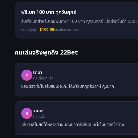
ฟรีเบท 100 บาท ทุกวันศุกร์
รับฟรีเบทสำหรับเดิมพันกีฬา 100 บาท ทุกวันศุกร์ เมื่อฝากขั้นต่ำ 500
โบนัสสูงสุด:
฿100.00
เทิร์นโอเวอร์: 5xx
คนเล่นจริงพูดถึง 22Bet
รัตนา
ร
10 เดือนที่แล้ว
ชอบตรงที่มีโปรโมชั่นเยอะค่ะ ได้ฟรีเบททุกสัปดาห์ คุ้มมาก
มานพ
ม
1 ปีที่แล้ว
เล่นคาสิโนสดได้หลายค่าย เกมบาคาร่าลื่นดี แต่เว็บบางทีช้าบ้าง