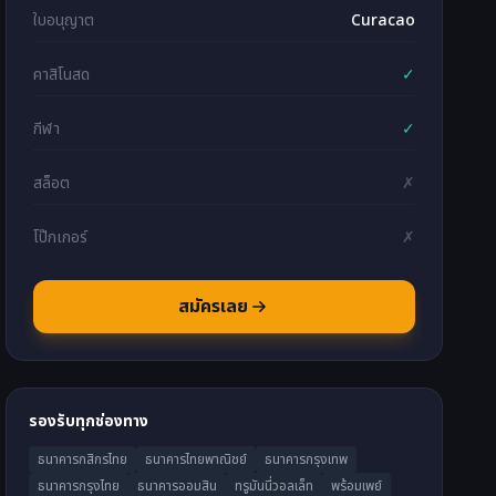
ใบอนุญาต
Curacao
คาสิโนสด
✓
กีฬา
✓
สล็อต
✗
โป๊กเกอร์
✗
สมัครเลย
รองรับทุกช่องทาง
ธนาคารกสิกรไทย
ธนาคารไทยพาณิชย์
ธนาคารกรุงเทพ
ธนาคารกรุงไทย
ธนาคารออมสิน
ทรูมันนี่วอลเล็ท
พร้อมเพย์