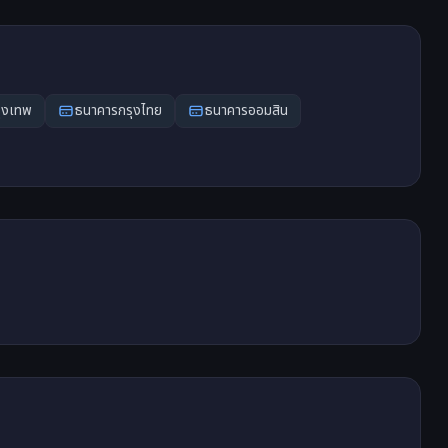
ุงเทพ
ธนาคารกรุงไทย
ธนาคารออมสิน