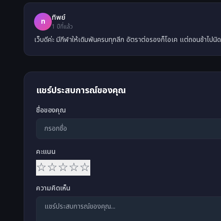
ทิพย์
ท
1 ปีที่แล้ว
เว็บดีค่ะ มีกีฬาให้เดิมพันครบทุกลีก อัตราต่อรองก็โอเค แต่ถอนช้าไปนิด
แชร์ประสบการณ์ของคุณ
ชื่อของคุณ
คะแนน
☆
☆
☆
☆
☆
ความคิดเห็น