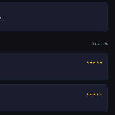
 บาท
3 ความเห็น
★★★★★
★★★★☆