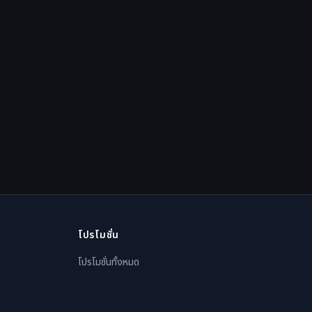
โปรโมชั่น
โปรโมชั่นทั้งหมด