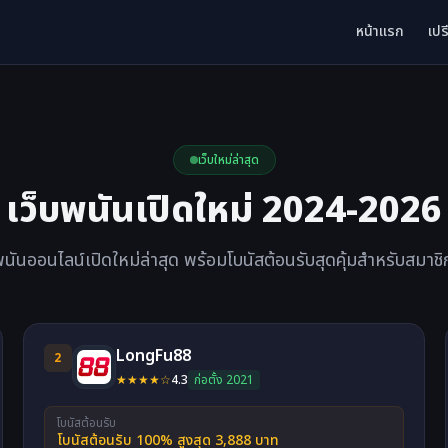
หน้าแรก
เปร
เว็บใหม่ล่าสุด
เว็บพนันเปิดใหม่ 2024-2026
พนันออนไลน์เปิดใหม่ล่าสุด พร้อมโบนัสต้อนรับสุดคุ้มสำหรับสมาชิ
LongFu88
2
★★★★☆
4.3
ก่อตั้ง 2021
โบนัสต้อนรับ
โบนัสต้อนรับ 100% สูงสุด 3,888 บาท