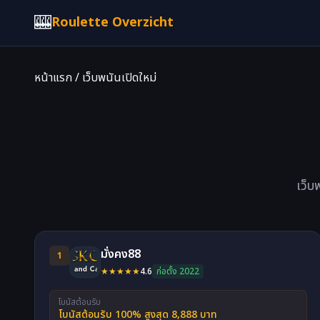
🎰
Roulette Overzicht
หน้าแรก
/
เว็บพนันเปิดใหม่
เว็บ
มั่งคง88
1
★★★★★
4.6
ก่อตั้ง 2022
โบนัสต้อนรับ
โบนัสต้อนรับ 100% สูงสุด 8,888 บาท