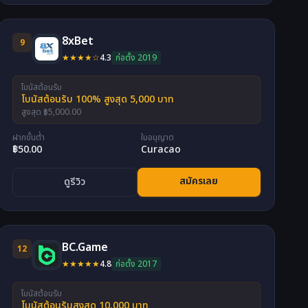
8xBet
9
★★★★☆
4.3
ก่อตั้ง 2019
โบนัสต้อนรับ
โบนัสต้อนรับ 100% สูงสุด 5,000 บาท
สูงสุด ฿5,000.00
ฝากขั้นต่ำ
ใบอนุญาต
฿50.00
Curacao
สมัครเลย
ดูรีวิว
BC.Game
12
★★★★★
4.8
ก่อตั้ง 2017
โบนัสต้อนรับ
โบนัสต้อนรับสูงสุด 10,000 บาท