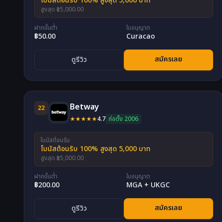
โบนัสต้อนรับ 100% สูงสุด 5,000 บาท
สูงสุด ฿5,000.00
ฝากขั้นต่ำ
ใบอนุญาต
฿50.00
Curacao
สมัครเลย
ดูรีวิว
Betway
22
★★★★★
4.7
ก่อตั้ง 2006
โบนัสต้อนรับ
โบนัสต้อนรับ 100% สูงสุด 5,000 บาท
สูงสุด ฿5,000.00
ฝากขั้นต่ำ
ใบอนุญาต
฿200.00
MGA + UKGC
สมัครเลย
ดูรีวิว