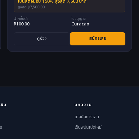
โบนัสต้อนรับ 150% สูงสุด 7,500 บาท
สูงสุด ฿7,500.00
ฝากขั้นต่ำ
ใบอนุญาต
฿100.00
Curacao
สมัครเลย
ดูรีวิว
งิน
บทความ
เทคนิคการเล่น
าร
เว็บพนันเปิดใหม่