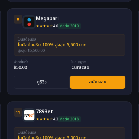
Megapari
8
★★★★☆
4.0
ก่อตั้ง 2019
โบนัสต้อนรับ
โบนัสต้อนรับ 100% สูงสุด 5,500 บาท
สูงสุด ฿5,500.00
ฝากขั้นต่ำ
ใบอนุญาต
฿50.00
Curacao
สมัครเลย
ดูรีวิว
789Bet
11
★★★★☆
4.3
ก่อตั้ง 2018
โบนัสต้อนรับ
โบนัสต้อนรับ 100% สูงสุด 3,000 บาท